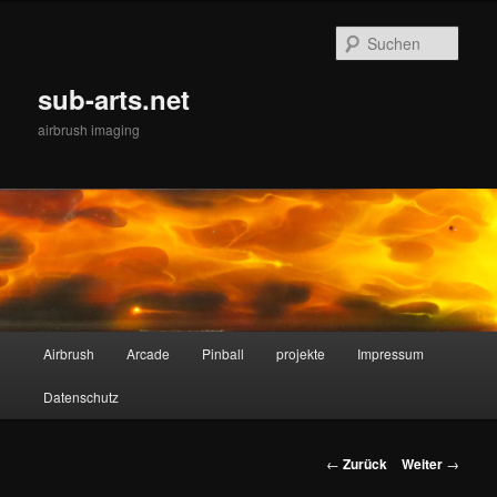
Zum
Inhalt
Such
wechseln
sub-arts.net
airbrush imaging
Hauptmenü
Airbrush
Arcade
Pinball
projekte
Impressum
Datenschutz
Beitrags-
←
Zurück
Weiter
→
Navigation