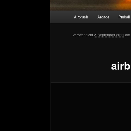
Hauptmenü
Airbrush
Arcade
Pinball
Veröffentlicht
2. September 2011
am
air