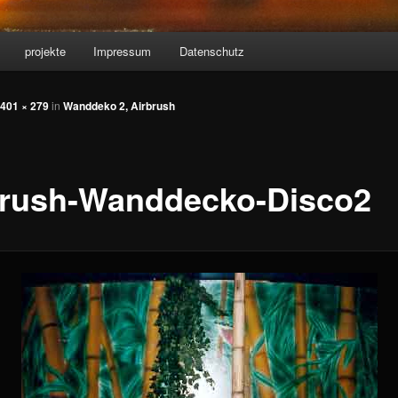
projekte
Impressum
Datenschutz
401 × 279
in
Wanddeko 2, Airbrush
brush-Wanddecko-Disco2