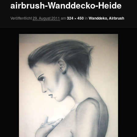
airbrush-Wanddecko-Heide
Veröffentlicht
29. August 2011
am
324 × 450
in
Wanddeko, Airbrush