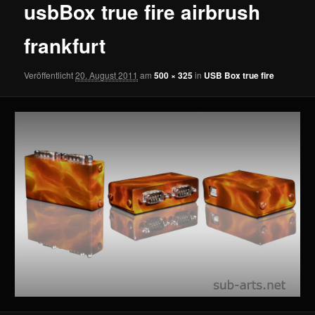
usbBox true fire airbrush
frankfurt
Veröffentlicht
20. August 2011
am
500 × 325
in
USB Box true fire