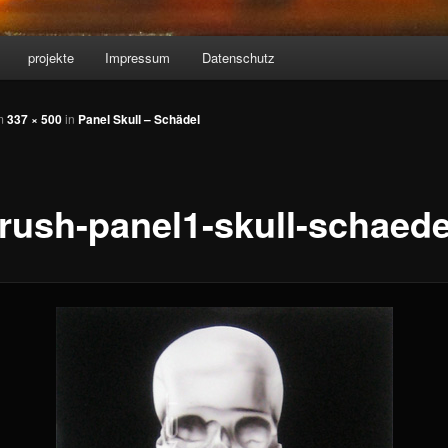
projekte
Impressum
Datenschutz
m
337 × 500
in
Panel Skull – Schädel
brush-panel1-skull-schaede