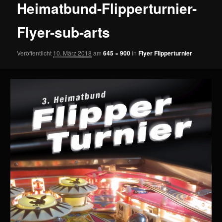
Heimatbund-Flipperturnier-
Flyer-sub-arts
Veröffentlicht
10. März 2018
am
645 × 900
in
Flyer Flipperturnier