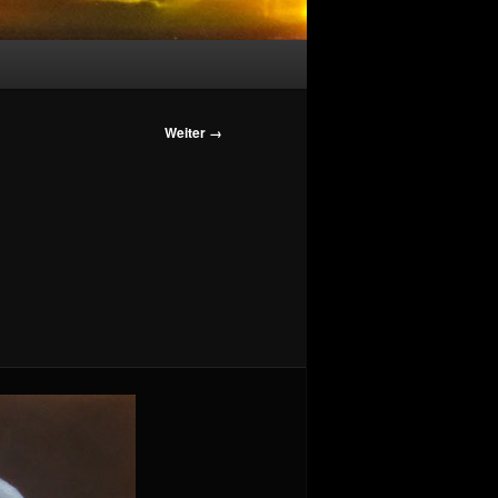
Bilder-
Weiter →
Navigation