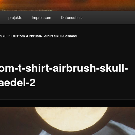
projekte
Impressum
Datenschutz
 970
in
Custom Airbrush-T-Shirt Skull/Schädel
m-t-shirt-airbrush-skull-
aedel-2