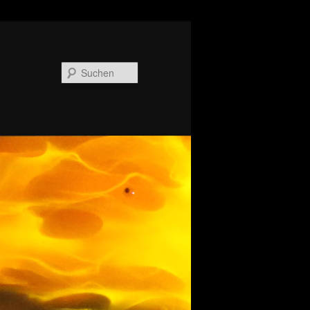
Suchen