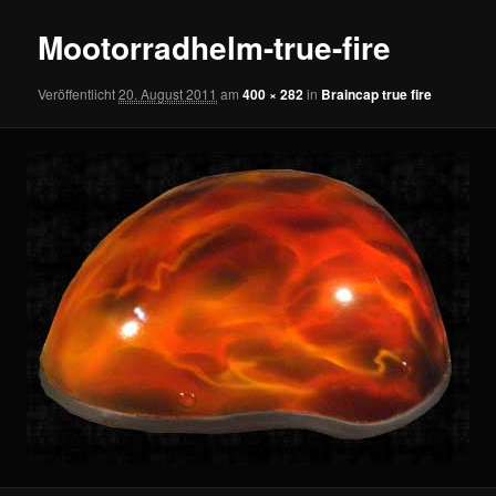
Mootorradhelm-true-fire
Veröffentlicht
20. August 2011
am
400 × 282
in
Braincap true fire