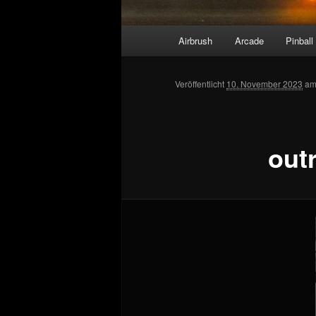
Hauptmenü
Airbrush
Arcade
Pinball
Veröffentlicht
10. November 2023
a
out