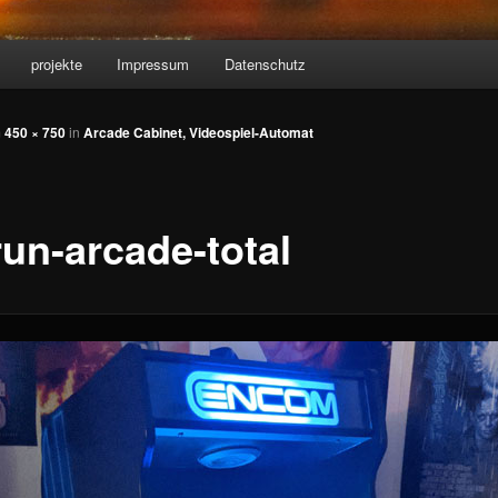
projekte
Impressum
Datenschutz
m
450 × 750
in
Arcade Cabinet, Videospiel-Automat
run-arcade-total